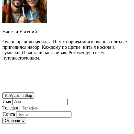
Настя и Евгений
Очень правильная идея. Нам с парнем моим очень в поездке
К
пригодился набор. Каждому по щетке, нить я носила в
И
сумочке. И паста ненавязчивая. Рекомендую всем
путешествующим.
Выбрать набор
Имя
Телефон
Почта
Отправить