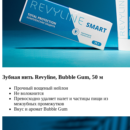
Зубная нить Revyline, Bubble Gum, 50 м
Прочный вощеный нейлон
Не волокнится
Превосходно удаляет налет и частицы пищи из
межзубных промежутков
Вкус и аромат Bubble Gum